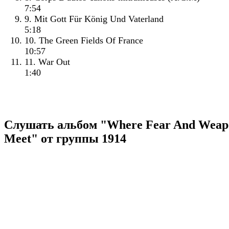
7:54
9. Mit Gott Für König Und Vaterland
5:18
10. The Green Fields Of France
10:57
11. War Out
1:40
Слушать альбом "Where Fear And Weap
Meet" от группы 1914