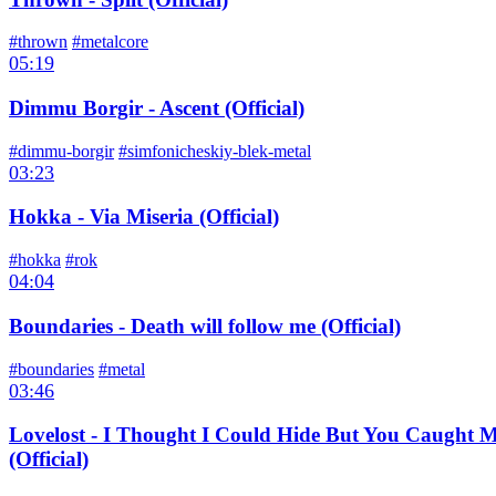
#thrown
#metalcore
05:19
Dimmu Borgir - Ascent (Official)
#dimmu-borgir
#simfonicheskiy-blek-metal
03:23
Hokka - Via Miseria (Official)
#hokka
#rok
04:04
Boundaries - Death will follow me (Official)
#boundaries
#metal
03:46
Lovelost - I Thought I Could Hide But You Caught 
(Official)