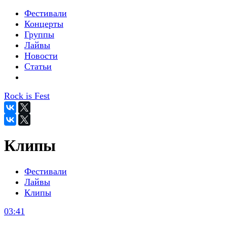
Фестивали
Концерты
Группы
Лайвы
Новости
Статьи
Rock is Fest
Клипы
Фестивали
Лайвы
Клипы
03:41