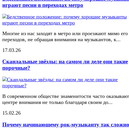
играют песни в переходах метро
Многие из нас заходят в метро или проезжают мимо его
переходов, не обращая внимания на музыкантов, к...
17.03.26
Скандальные звёзды: на самом ли деле они такие
порочные?
В современном обществе знаменитости часто оказывают
центре внимания не только благодаря своим до...
15.02.26
Почему начинающему рок-музыканту так сложн