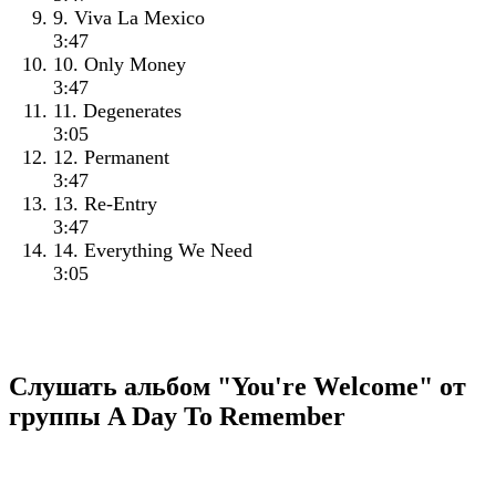
9. Viva La Mexico
3:47
10. Only Money
3:47
11. Degenerates
3:05
12. Permanent
3:47
13. Re-Entry
3:47
14. Everything We Need
3:05
Слушать альбом "You're Welcome" от
группы A Day To Remember