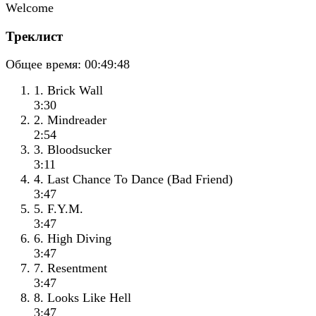
Треклист
Общее время:
00:49:48
1. Brick Wall
3:30
2. Mindreader
2:54
3. Bloodsucker
3:11
4. Last Chance To Dance (Bad Friend)
3:47
5. F.Y.M.
3:47
6. High Diving
3:47
7. Resentment
3:47
8. Looks Like Hell
3:47