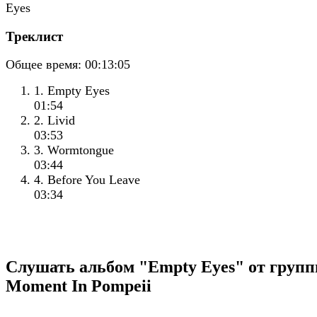
Треклист
Общее время:
00:13:05
1. Empty Eyes
01:54
2. Livid
03:53
3. Wormtongue
03:44
4. Before You Leave
03:34
Слушать альбом "Empty Eyes" от груп
Moment In Pompeii