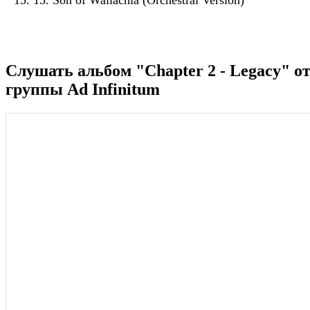
15. Son of Wallachia (Orchestral Version)
Слушать альбом "Chapter 2 - Legacy" о
группы Ad Infinitum