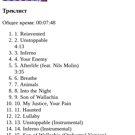
Треклист
Общее время:
00:07:48
1. Reinvented
2. Unstoppable
4:13
3. Inferno
4. Your Enemy
5. Afterlife (feat. Nils Molin)
3:35
6. Breathe
7. Animals
8. Into the Night
9. Son of Wallachia
10. My Justice, Your Pain
11. Haunted
12. Lullaby
13. Unstoppable (Instrumental)
14. Inferno (Instrumental)