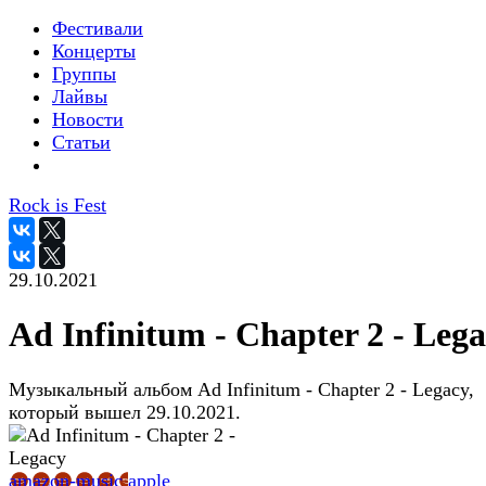
Фестивали
Концерты
Группы
Лайвы
Новости
Статьи
Rock is Fest
29.10.2021
Ad Infinitum - Chapter 2 - Leg
Музыкальный альбом Ad Infinitum - Chapter 2 - Legacy,
который вышел 29.10.2021.
amazon-music
apple