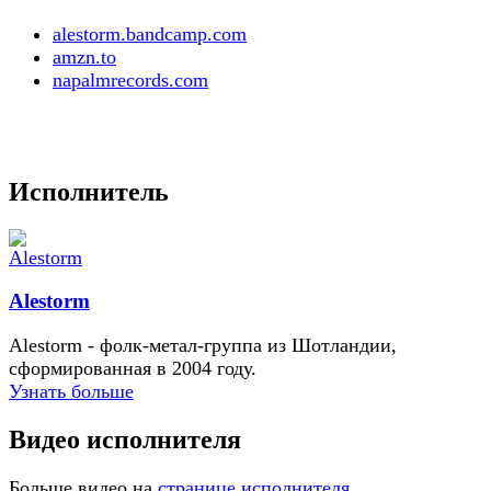
alestorm.bandcamp.com
amzn.to
napalmrecords.com
Исполнитель
Alestorm
Alestorm - фолк-метал-группа из Шотландии,
сформированная в 2004 году.
Узнать больше
Видео исполнителя
Больше видео на
странице исполнителя