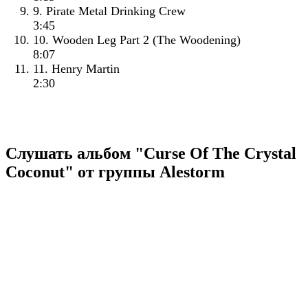
9. Pirate Metal Drinking Crew
3:45
10. Wooden Leg Part 2 (The Woodening)
8:07
11. Henry Martin
2:30
Слушать альбом "Curse Of The Crystal
Coconut" от группы Alestorm