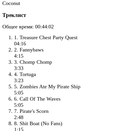
Треклист
Общее время:
00:44:02
1. Treasure Chest Party Quest
04:16
2. Fannybaws
4:15
3. Chomp Chomp
3:33
4. Tortuga
3:23
5. Zombies Ate My Pirate Ship
5:05
6. Call Of The Waves
5:05
7. Pirate's Scorn
2:48
8. Shit Boat (No Fans)
1:15