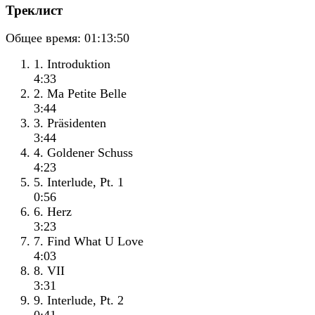
Треклист
Общее время:
01:13:50
1. Introduktion
4:33
2. Ma Petite Belle
3:44
3. Präsidenten
3:44
4. Goldener Schuss
4:23
5. Interlude, Pt. 1
0:56
6. Herz
3:23
7. Find What U Love
4:03
8. VII
3:31
9. Interlude, Pt. 2