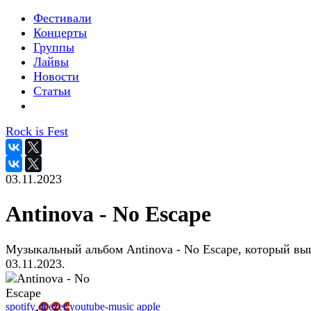
Фестивали
Концерты
Группы
Лайвы
Новости
Статьи
Rock is Fest
03.11.2023
Antinova - No Escape
Музыкальный альбом Antinova - No Escape, который в
03.11.2023.
spotify
deezer
youtube-music
apple