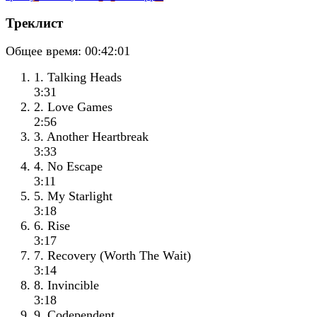
Треклист
Общее время:
00:42:01
1. Talking Heads
3:31
2. Love Games
2:56
3. Another Heartbreak
3:33
4. No Escape
3:11
5. My Starlight
3:18
6. Rise
3:17
7. Recovery (Worth The Wait)
3:14
8. Invincible
3:18
9. Codependent