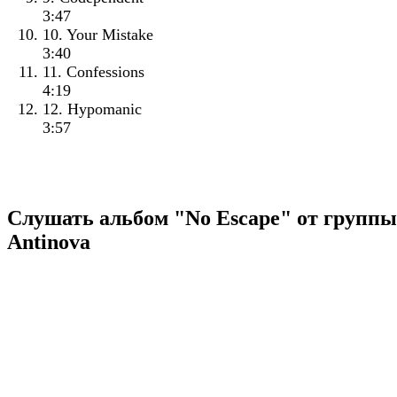
3:47
10. Your Mistake
3:40
11. Confessions
4:19
12. Hypomanic
3:57
Слушать альбом "No Escape" от группы
Antinova