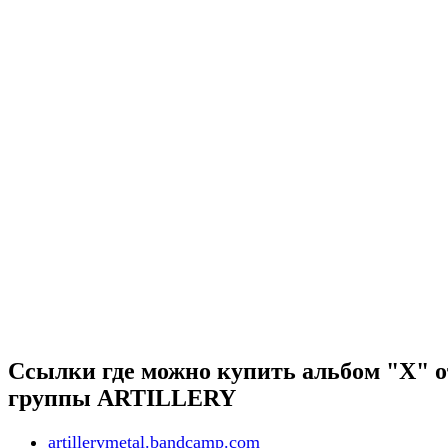
Ссылки где можно купить альбом "X" о
группы ARTILLERY
artillerymetal.bandcamp.com