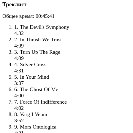
Треклист
Общее время:
00:45:41
1. The Devil's Symphony
4:32
2. In Thrash We Trust
4:09
3. Turn Up The Rage
4:09
4. Silver Cross
4:31
5. In Your Mind
3:37
6. The Ghost Of Me
4:00
7. Force Of Indifference
4:02
8. Varg I Veum
3:52
9. Mors Ontologica