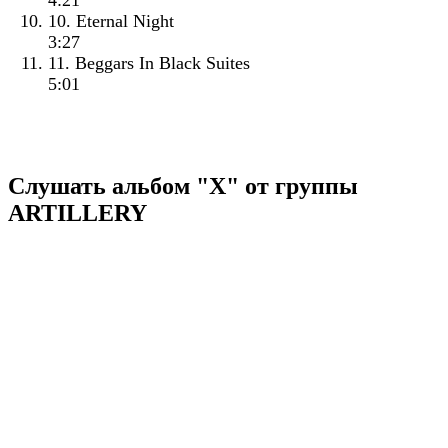
4:21
10. Eternal Night
3:27
11. Beggars In Black Suites
5:01
Слушать альбом "X" от группы
ARTILLERY