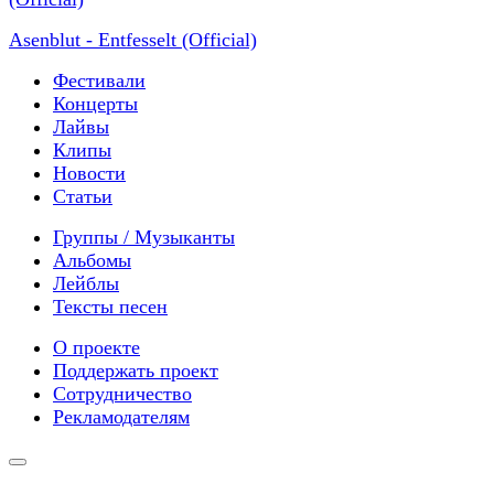
Asenblut - Entfesselt (Official)
Фестивали
Концерты
Лайвы
Клипы
Новости
Статьи
Группы / Музыканты
Альбомы
Лейблы
Тексты песен
О проекте
Поддержать проект
Сотрудничество
Рекламодателям