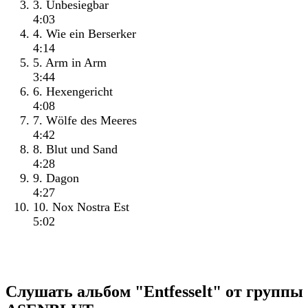
3. Unbesiegbar
4:03
4. Wie ein Berserker
4:14
5. Arm in Arm
3:44
6. Hexengericht
4:08
7. Wölfe des Meeres
4:42
8. Blut und Sand
4:28
9. Dagon
4:27
10. Nox Nostra Est
5:02
Слушать альбом "Entfesselt" от группы