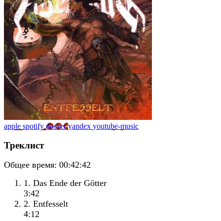
apple
spotify
deezer
yandex
youtube-music
Треклист
Общее время:
00:42:42
1. Das Ende der Götter
3:42
2. Entfesselt
4:12