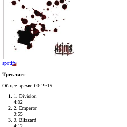
spotify
Треклист
Общее время:
00:19:15
1. Division
4:02
2. Emperor
3:55
3. Blizzard
4:12