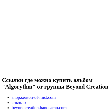
Ссылки где можно купить альбом
"Algorythm" от группы Beyond Creation
shop.season-of-mist.com
amzn.to
beyondcreation.bandcamp.com