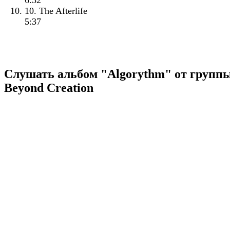
6:32
10. The Afterlife
5:37
Слушать альбом "Algorythm" от групп
Beyond Creation