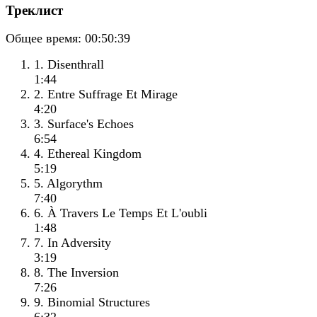
Треклист
Общее время:
00:50:39
1. Disenthrall
1:44
2. Entre Suffrage Et Mirage
4:20
3. Surface's Echoes
6:54
4. Ethereal Kingdom
5:19
5. Algorythm
7:40
6. À Travers Le Temps Et L'oubli
1:48
7. In Adversity
3:19
8. The Inversion
7:26
9. Binomial Structures