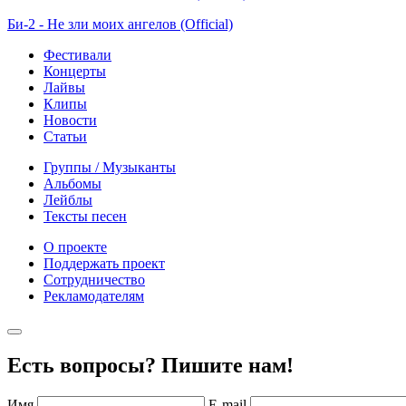
Би-2 - Не зли моих ангелов (Official)
Фестивали
Концерты
Лайвы
Клипы
Новости
Статьи
Группы / Музыканты
Альбомы
Лейблы
Тексты песен
О проекте
Поддержать проект
Сотрудничество
Рекламодателям
Есть вопросы? Пишите нам!
Имя
E-mail