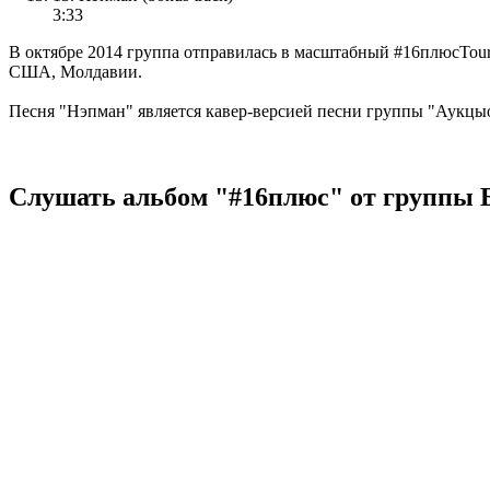
3:33
В октябре 2014 группа отправилась в масштабный #16плюсTour
США, Молдавии.
Песня "Нэпман" является кавер-версией песни группы "Аукцы
Слушать альбом "#16плюс" от группы 