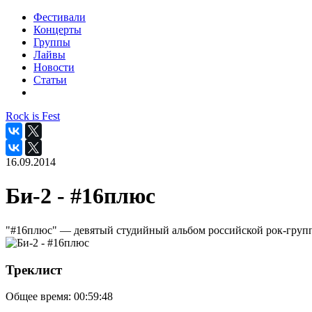
Фестивали
Концерты
Группы
Лайвы
Новости
Статьи
Rock is Fest
16.09.2014
Би-2 - #16плюс
"#16плюс" — девятый студийный альбом российской рок-групп
Треклист
Общее время:
00:59:48