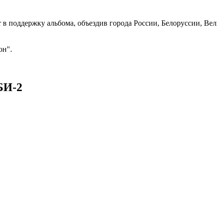
 в поддержку альбома, объездив города России, Белоруссии, Ве
он".
БИ-2