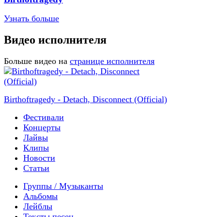
Узнать больше
Видео исполнителя
Больше видео на
странице исполнителя
Birthoftragedy - Detach, Disconnect (Official)
Фестивали
Концерты
Лайвы
Клипы
Новости
Статьи
Группы / Музыканты
Альбомы
Лейблы
Тексты песен