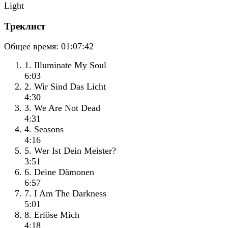
Треклист
Общее время:
01:07:42
1. Illuminate My Soul
6:03
2. Wir Sind Das Licht
4:30
3. We Are Not Dead
4:31
4. Seasons
4:16
5. Wer Ist Dein Meister?
3:51
6. Deine Dämonen
6:57
7. I Am The Darkness
5:01
8. Erlöse Mich
4:18