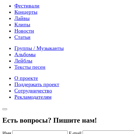
Фестивали
Концерты
Лайвы
Клипы
Новости
Статьи
Группы / Музыканты
Альбомы
Лейблы
Тексты песен
О проекте
Поддержать проект
Сотрудничество
Рекламодателям
Есть вопросы? Пишите нам!
Имя
E-mail