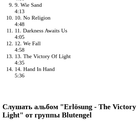
9. Wie Sand
4:13
10. No Religion
4:48
11. Darkness Awaits Us
4:05
12. We Fall
4:58
13. The Victory Of Light
4:35
14. Hand In Hand
5:36
Слушать альбом "Erlösung - The Victory
Light" от группы Blutengel