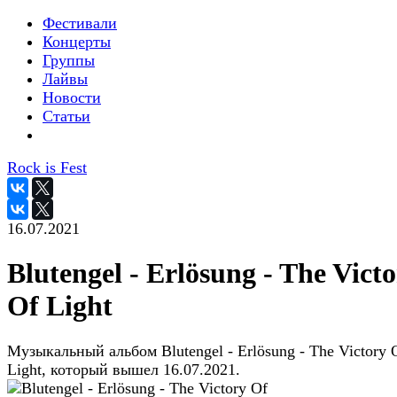
Фестивали
Концерты
Группы
Лайвы
Новости
Статьи
Rock is Fest
16.07.2021
Blutengel - Erlösung - The Vict
Of Light
Музыкальный альбом Blutengel - Erlösung - The Victory 
Light, который вышел 16.07.2021.