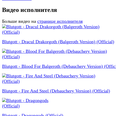
Видео исполнителя
Больше видео на
странице исполнителя
Blutgott - Dracul Drakorgoth (Balgeroth Version) (Official)
Blutgott - Blood For Balgeroth (Debauchery Version) (Offici
Blutgott - Fire And Steel (Debauchery Version) (Official)
Blutgott - Dragongods (Official)