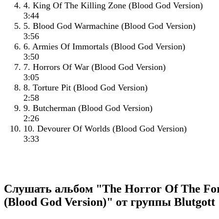
4. King Of The Killing Zone (Blood God Version)
3:44
5. Blood God Warmachine (Blood God Version)
3:56
6. Armies Of Immortals (Blood God Version)
3:50
7. Horrors Of War (Blood God Version)
3:05
8. Torture Pit (Blood God Version)
2:58
9. Butcherman (Blood God Version)
2:26
10. Devourer Of Worlds (Blood God Version)
3:33
Слушать альбом "The Horror Of The For
(Blood God Version)" от группы Blutgott