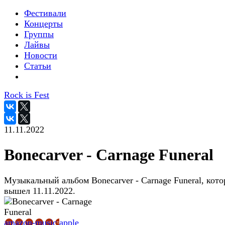
Фестивали
Концерты
Группы
Лайвы
Новости
Статьи
Rock is Fest
11.11.2022
Bonecarver - Carnage Funeral
Музыкальный альбом Bonecarver - Carnage Funeral, кот
вышел 11.11.2022.
amazon-music
apple