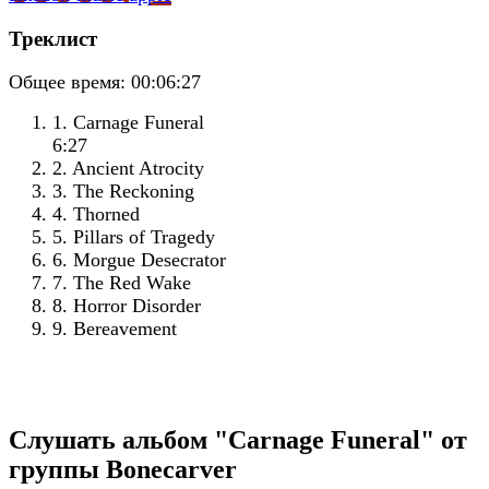
Треклист
Общее время:
00:06:27
1. Carnage Funeral
6:27
2. Ancient Atrocity
3. The Reckoning
4. Thorned
5. Pillars of Tragedy
6. Morgue Desecrator
7. The Red Wake
8. Horror Disorder
9. Bereavement
Слушать альбом "Carnage Funeral" от
группы Bonecarver