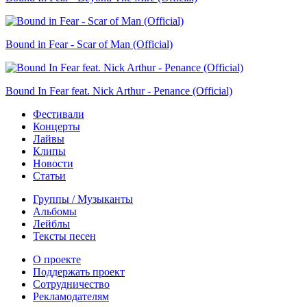
Bound in Fear - Scar of Man (Official)
Bound In Fear feat. Nick Arthur - Penance (Official)
Фестивали
Концерты
Лайвы
Клипы
Новости
Статьи
Группы / Музыканты
Альбомы
Лейблы
Тексты песен
О проекте
Поддержать проект
Сотрудничество
Рекламодателям