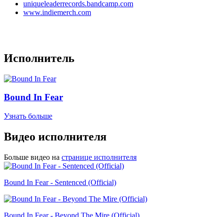
uniqueleaderrecords.bandcamp.com
www.indiemerch.com
Исполнитель
Bound In Fear
Узнать больше
Видео исполнителя
Больше видео на
странице исполнителя
Bound In Fear - Sentenced (Official)
Bound In Fear - Beyond The Mire (Official)