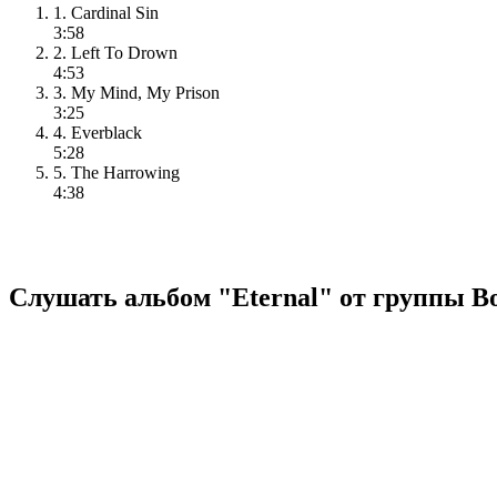
1. Cardinal Sin
3:58
2. Left To Drown
4:53
3. My Mind, My Prison
3:25
4. Everblack
5:28
5. The Harrowing
4:38
Слушать альбом "Eternal" от группы Bo