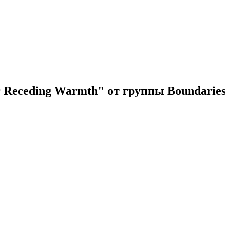
 Receding Warmth" от группы Boundarie