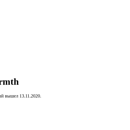
armth
ый вышел 13.11.2020.