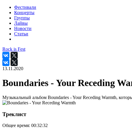
Фестивали
Концерты
Группы
Лайвы
Новости
Статьи
Rock is Fest
13.11.2020
Boundaries - Your Receding W
Музыкальный альбом Boundaries - Your Receding Warmth, котор
Треклист
Общее время:
00:32:32