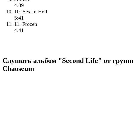
4:39
10. Sex In Hell
5:41
11. Frozen
4:41
Слушать альбом "Second Life" от груп
Chaoseum