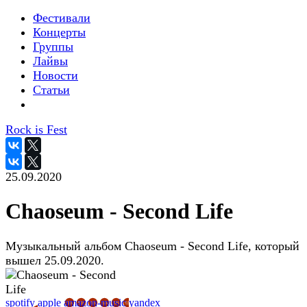
Фестивали
Концерты
Группы
Лайвы
Новости
Статьи
Rock is Fest
25.09.2020
Chaoseum - Second Life
Музыкальный альбом Chaoseum - Second Life, который
вышел 25.09.2020.
spotify
apple
amazon-music
yandex