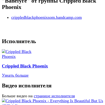
"Banefyre" от группы Crippled Black
Phoenix
crippledblackphoenixsom.bandcamp.com
Исполнитель
Crippled Black Phoenix
Узнать больше
Видео исполнителя
Больше видео на
странице исполнителя