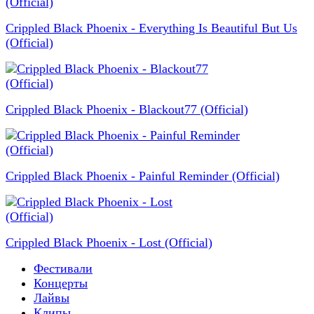
Crippled Black Phoenix - Everything Is Beautiful But Us
(Official)
Crippled Black Phoenix - Blackout77 (Official)
Crippled Black Phoenix - Painful Reminder (Official)
Crippled Black Phoenix - Lost (Official)
Фестивали
Концерты
Лайвы
Клипы