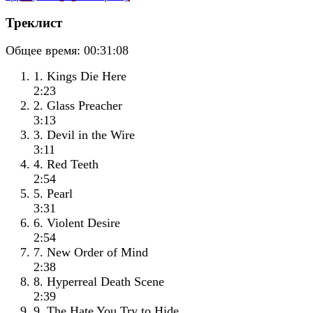
Треклист
Общее время:
00:31:08
1. Kings Die Here
2:23
2. Glass Preacher
3:13
3. Devil in the Wire
3:11
4. Red Teeth
2:54
5. Pearl
3:31
6. Violent Desire
2:54
7. New Order of Mind
2:38
8. Hyperreal Death Scene
2:39
9. The Hate You Try to Hide