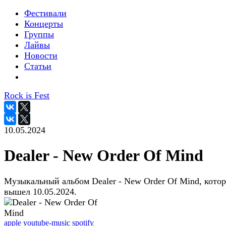
Фестивали
Концерты
Группы
Лайвы
Новости
Статьи
Rock is Fest
10.05.2024
Dealer - New Order Of Mind
Музыкальный альбом Dealer - New Order Of Mind, кото
вышел 10.05.2024.
apple
youtube-music
spotify