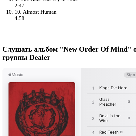
2:47
10. Almost Human
4:58
Слушать альбом "New Order Of Mind" 
группы Dealer