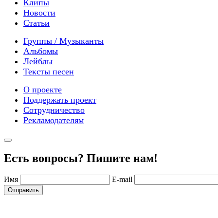
Клипы
Новости
Статьи
Группы / Музыканты
Альбомы
Лейблы
Тексты песен
О проекте
Поддержать проект
Сотрудничество
Рекламодателям
Есть вопросы? Пишите нам!
Имя
E-mail