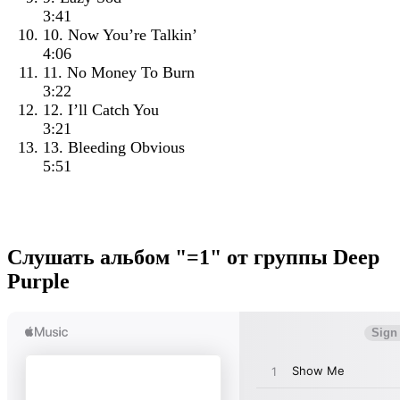
3:41
10. Now You’re Talkin’
4:06
11. No Money To Burn
3:22
12. I’ll Catch You
3:21
13. Bleeding Obvious
5:51
Слушать альбом "=1" от группы Deep
Purple