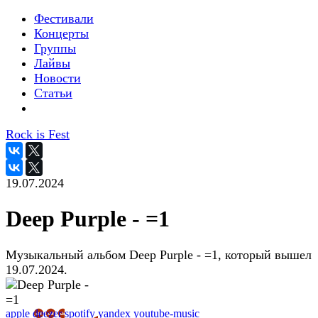
Фестивали
Концерты
Группы
Лайвы
Новости
Статьи
Rock is Fest
19.07.2024
Deep Purple - =1
Музыкальный альбом Deep Purple - =1, который вышел
19.07.2024.
apple
deezer
spotify
yandex
youtube-music