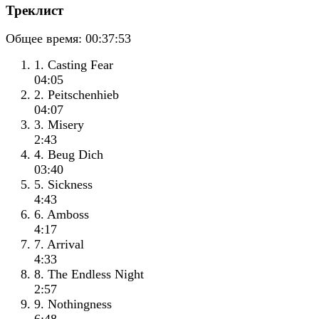
Треклист
Общее время:
00:37:53
1. Casting Fear
04:05
2. Peitschenhieb
04:07
3. Misery
2:43
4. Beug Dich
03:40
5. Sickness
4:43
6. Amboss
4:17
7. Arrival
4:33
8. The Endless Night
2:57
9. Nothingness