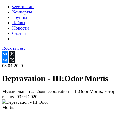
Фестивали
Концерты
Группы
Лайвы
Новости
Статьи
Rock is Fest
03.04.2020
Depravation - III:Odor Mortis
Музыкальный альбом Depravation - III:Odor Mortis, кот
вышел 03.04.2020.