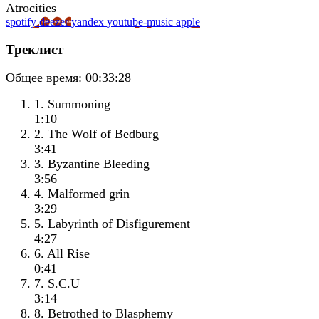
spotify
deezer
yandex
youtube-music
apple
Треклист
Общее время:
00:33:28
1. Summoning
1:10
2. The Wolf of Bedburg
3:41
3. Byzantine Bleeding
3:56
4. Malformed grin
3:29
5. Labyrinth of Disfigurement
4:27
6. All Rise
0:41
7. S.C.U
3:14
8. Betrothed to Blasphemy