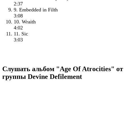
2:37
9. Embedded in Filth
3:08
10. Wraith
4:02
11. Sic
3:03
Слушать альбом "Age Of Atrocities" от
группы Devine Defilement