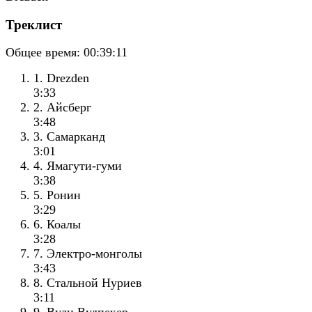
Треклист
Общее время:
00:39:11
1. Drezden
3:33
2. Айсберг
3:48
3. Самарканд
3:01
4. Ямагути-гуми
3:38
5. Ронин
3:29
6. Коалы
3:28
7. Электро-монголы
3:43
8. Стальной Нуриев
3:11