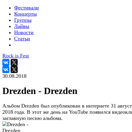
Фестивали
Концерты
Группы
Лайвы
Новости
Статьи
Rock is Fest
30.08.2018
Drezden - Drezden
Альбом Drezden был опубликован в интернете 31 август
2018 года. В этот же день на YouTube появился видеокл
заглавную песню альбома.