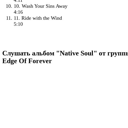
4:11
10. Wash Your Sins Away
4:16
11. Ride with the Wind
5:10
Слушать альбом "Native Soul" от групп
Edge Of Forever