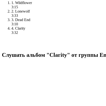
1. Wildflower
3:15
2. Lonewolf
3:33
3. Dead End
3:10
4. Clarity
3:32
Слушать альбом "Clarity" от группы Em