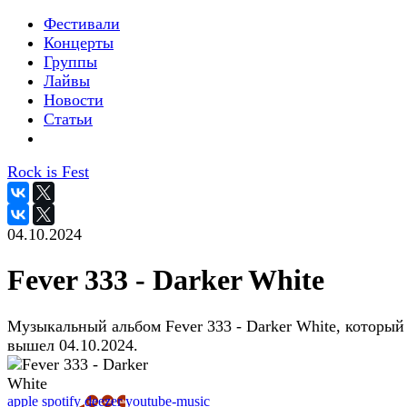
Фестивали
Концерты
Группы
Лайвы
Новости
Статьи
Rock is Fest
04.10.2024
Fever 333 - Darker White
Музыкальный альбом Fever 333 - Darker White, который
вышел 04.10.2024.
apple
spotify
deezer
youtube-music