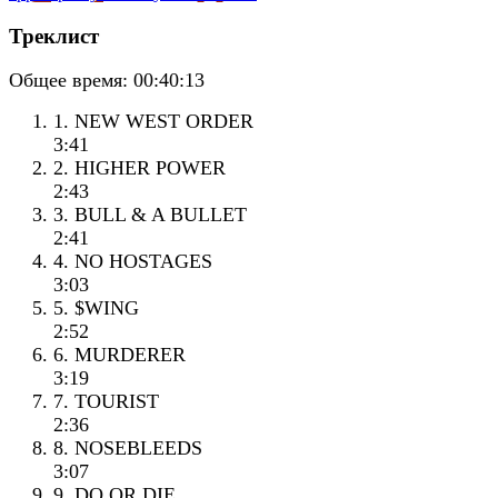
Треклист
Общее время:
00:40:13
1. NEW WEST ORDER
3:41
2. HIGHER POWER
2:43
3. BULL & A BULLET
2:41
4. NO HOSTAGES
3:03
5. $WING
2:52
6. MURDERER
3:19
7. TOURIST
2:36
8. NOSEBLEEDS
3:07
9. DO OR DIE