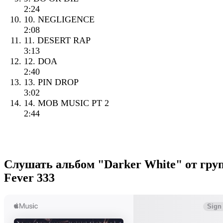
2:24
10. NEGLIGENCE
2:08
11. DESERT RAP
3:13
12. DOA
2:40
13. PIN DROP
3:02
14. MOB MUSIC PT 2
2:44
Слушать альбом "Darker White" от гр
Fever 333