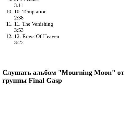
3:11
10. Temptation
2:38
11. The Vanishing
3:53
12. Rows Of Heaven
3:23
Слушать альбом "Mourning Moon" от
группы Final Gasp