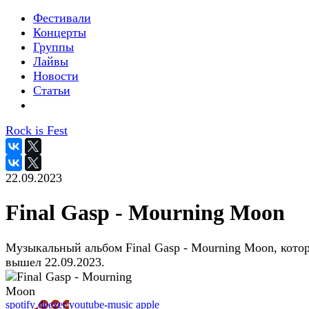
Фестивали
Концерты
Группы
Лайвы
Новости
Статьи
Rock is Fest
22.09.2023
Final Gasp - Mourning Moon
Музыкальный альбом Final Gasp - Mourning Moon, кото
вышел 22.09.2023.
spotify
deezer
youtube-music
apple