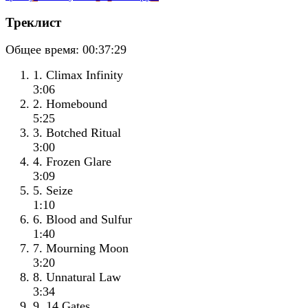
Треклист
Общее время:
00:37:29
1. Climax Infinity
3:06
2. Homebound
5:25
3. Botched Ritual
3:00
4. Frozen Glare
3:09
5. Seize
1:10
6. Blood and Sulfur
1:40
7. Mourning Moon
3:20
8. Unnatural Law
3:34
9. 14 Gates