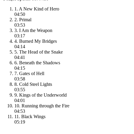
1. A New Kind of Hero
04:50
2. Primal
03:53
3. I Am the Weapon
03:17
4. Burned My Bridges
04:14
5. The Head of the Snake
04:41
6. Beneath the Shadows
04:15
7. Gates of Hell
03:58
8. Cold Steel Lights
03:55
9. Kings of the Underworld
04:01
10. Running through the Fire
04:53
11. Black Wings
05:19