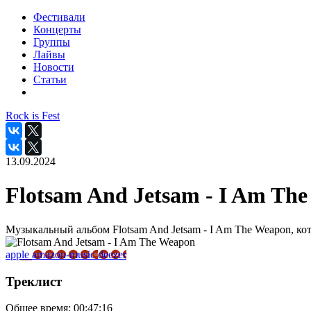
Фестивали
Концерты
Группы
Лайвы
Новости
Статьи
Rock is Fest
13.09.2024
Flotsam And Jetsam - I Am Th
Музыкальный альбом Flotsam And Jetsam - I Am The Weapon, ко
apple
amazon-music
deezer
Треклист
Общее время:
00:47:16