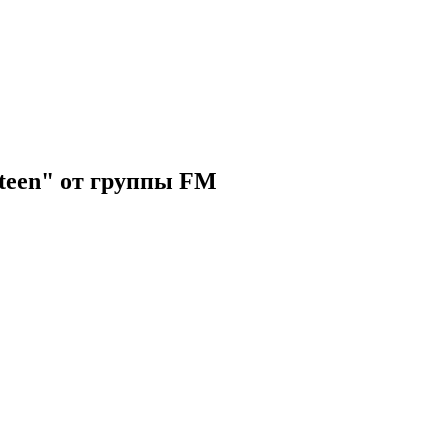
teen" от группы FM