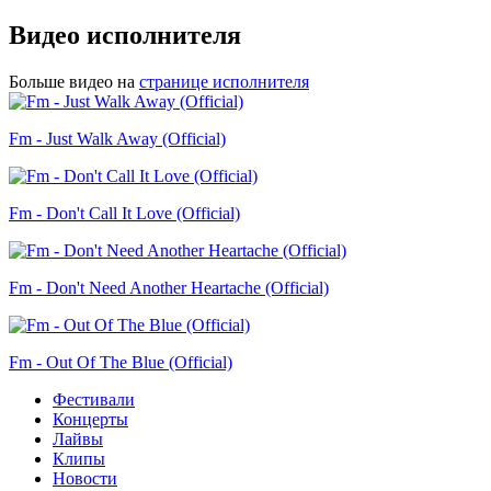
Видео исполнителя
Больше видео на
странице исполнителя
Fm - Just Walk Away (Official)
Fm - Don't Call It Love (Official)
Fm - Don't Need Another Heartache (Official)
Fm - Out Of The Blue (Official)
Фестивали
Концерты
Лайвы
Клипы
Новости