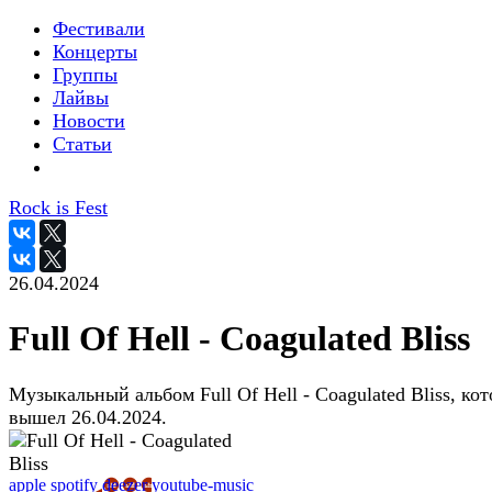
Фестивали
Концерты
Группы
Лайвы
Новости
Статьи
Rock is Fest
26.04.2024
Full Of Hell - Coagulated Bliss
Музыкальный альбом Full Of Hell - Coagulated Bliss, ко
вышел 26.04.2024.
apple
spotify
deezer
youtube-music