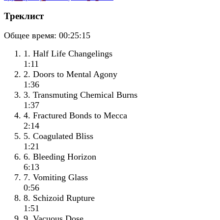
Треклист
Общее время:
00:25:15
1. Half Life Changelings
1:11
2. Doors to Mental Agony
1:36
3. Transmuting Chemical Burns
1:37
4. Fractured Bonds to Mecca
2:14
5. Coagulated Bliss
1:21
6. Bleeding Horizon
6:13
7. Vomiting Glass
0:56
8. Schizoid Rupture
1:51
9. Vacuous Dose