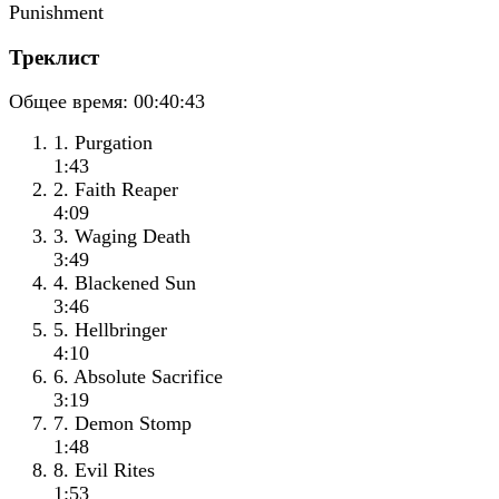
Треклист
Общее время:
00:40:43
1. Purgation
1:43
2. Faith Reaper
4:09
3. Waging Death
3:49
4. Blackened Sun
3:46
5. Hellbringer
4:10
6. Absolute Sacrifice
3:19
7. Demon Stomp
1:48
8. Evil Rites
1:53