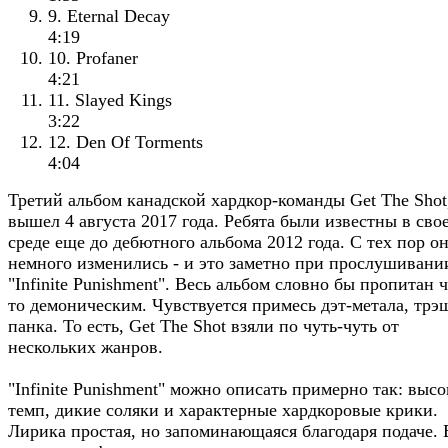
9. Eternal Decay
4:19
10. Profaner
4:21
11. Slayed Kings
3:22
12. Den Of Torments
4:04
Третий альбом канадской хардкор-команды Get The Shot
вышел 4 августа 2017 года. Ребята были известны в сво
среде еще до дебютного альбома 2012 года. С тех пор о
немного изменились - и это заметно при прослушивани
"Infinite Punishment". Весь альбом словно бы пропитан 
то демоническим. Чувствуется примесь дэт-метала, трэ
панка. То есть, Get The Shot взяли по чуть-чуть от
нескольких жанров.
"Infinite Punishment" можно описать примерно так: выс
темп, дикие соляки и характерные хардкоровые крики.
Лирика простая, но запоминающаяся благодаря подаче. 