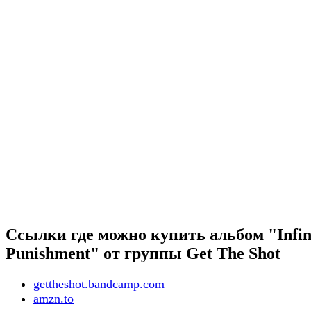
Ссылки где можно купить альбом "Infin
Punishment" от группы Get The Shot
gettheshot.bandcamp.com
amzn.to