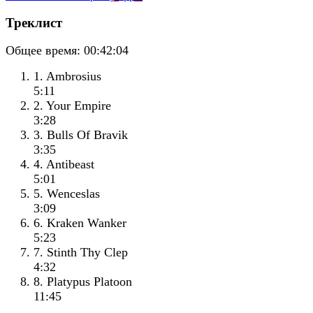
Треклист
Общее время:
00:42:04
1. Ambrosius
5:11
2. Your Empire
3:28
3. Bulls Of Bravik
3:35
4. Antibeast
5:01
5. Wenceslas
3:09
6. Kraken Wanker
5:23
7. Stinth Thy Clep
4:32
8. Platypus Platoon
11:45