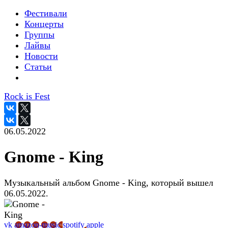
Фестивали
Концерты
Группы
Лайвы
Новости
Статьи
Rock is Fest
06.05.2022
Gnome - King
Музыкальный альбом Gnome - King, который вышел
06.05.2022.
vk
amazon-music
spotify
apple