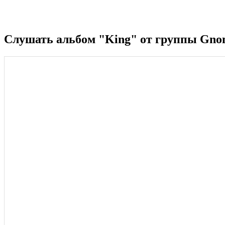
Слушать альбом "King" от группы Gno