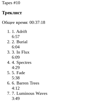
Треклист
Общее время:
00:37:18
1. Adrift
6:57
2. Burial
6:04
3. In Flux
6:09
4. Spectres
4:29
5. Fade
5:38
6. Barren Trees
4:12
7. Luminous Waves
3:49