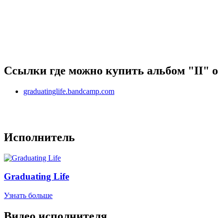
Ссылки где можно купить альбом "II" о
graduatinglife.bandcamp.com
Исполнитель
Graduating Life
Узнать больше
Видео исполнителя