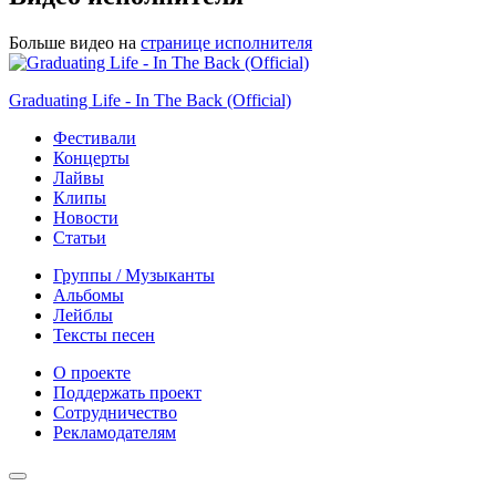
Больше видео на
странице исполнителя
Graduating Life - In The Back (Official)
Фестивали
Концерты
Лайвы
Клипы
Новости
Статьи
Группы / Музыканты
Альбомы
Лейблы
Тексты песен
О проекте
Поддержать проект
Сотрудничество
Рекламодателям