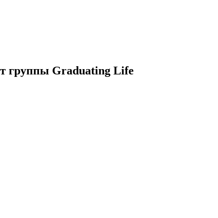
т группы Graduating Life