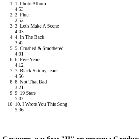
1. Photo Album
4:53
2. Fine
2:52
3. Let's Make A Scene
4:03
4. In The Back
3:42
5. Crushed & Smothered
4:01
6. Five Years
4:12
7. Black Skinny Jeans
4:56
8. Not That Bad
3:21
9. 19 Stars
5:07
10. I Wrote You This Song
5:36