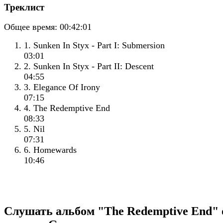
Треклист
Общее время:
00:42:01
1. Sunken In Styx - Part I: Submersion
03:01
2. Sunken In Styx - Part II: Descent
04:55
3. Elegance Of Irony
07:15
4. The Redemptive End
08:33
5. Nil
07:31
6. Homewards
10:46
Слушать альбом "The Redemptive End" 