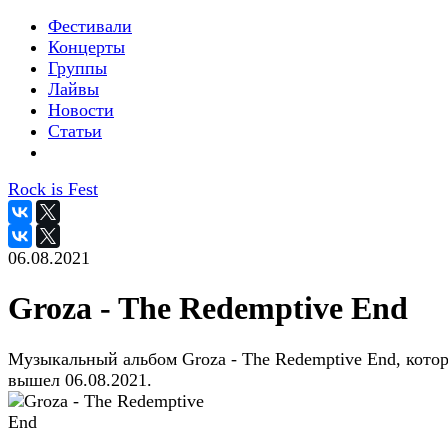
Фестивали
Концерты
Группы
Лайвы
Новости
Статьи
Rock is Fest
06.08.2021
Groza - The Redemptive End
Музыкальный альбом Groza - The Redemptive End, кото
вышел 06.08.2021.