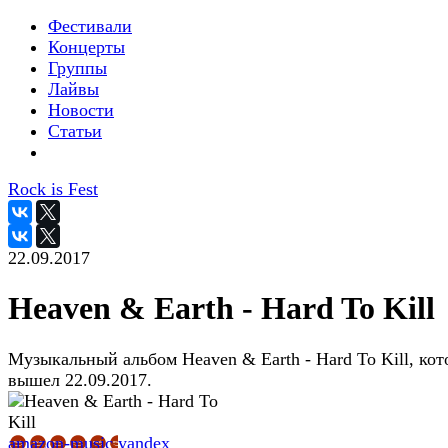
Фестивали
Концерты
Группы
Лайвы
Новости
Статьи
Rock is Fest
22.09.2017
Heaven & Earth - Hard To Kill
Музыкальный альбом Heaven & Earth - Hard To Kill, ко
вышел 22.09.2017.
amazon-music
yandex