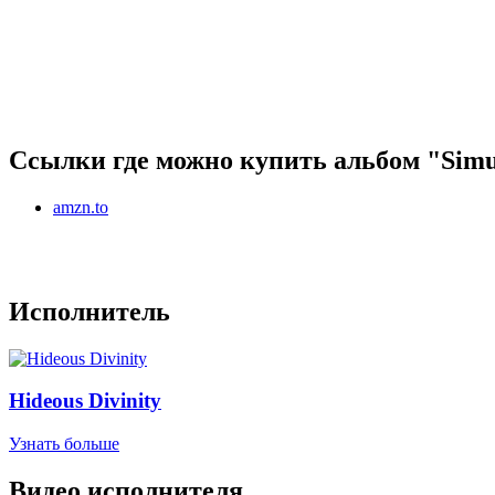
Ссылки где можно купить альбом "Simul
amzn.to
Исполнитель
Hideous Divinity
Узнать больше
Видео исполнителя