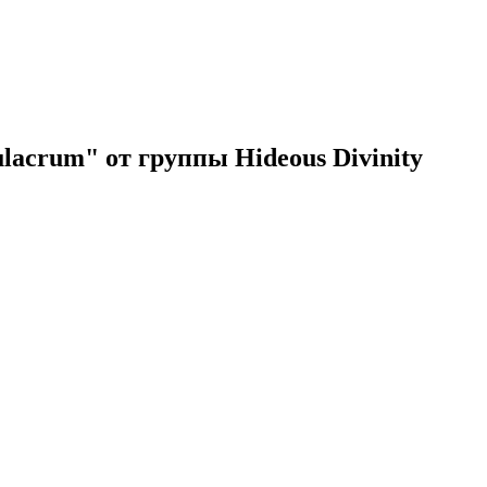
acrum" от группы Hideous Divinity