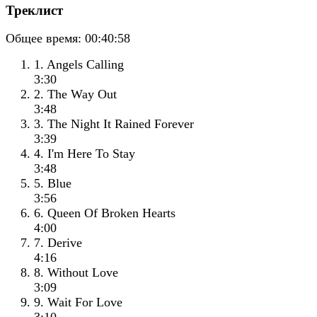
Треклист
Общее время:
00:40:58
1. Angels Calling
3:30
2. The Way Out
3:48
3. The Night It Rained Forever
3:39
4. I'm Here To Stay
3:48
5. Blue
3:56
6. Queen Of Broken Hearts
4:00
7. Derive
4:16
8. Without Love
3:09
9. Wait For Love