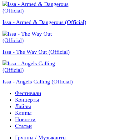
Issa - Armed & Dangerous (Official)
Issa - The Way Out (Official)
Issa - Angels Calling (Official)
Фестивали
Концерты
Лайвы
Клипы
Новости
Статьи
Группы / Музыканты