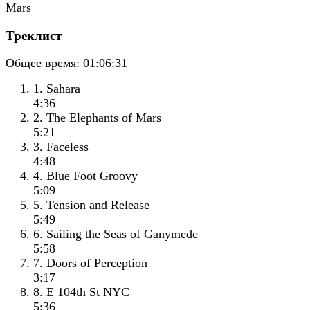
Треклист
Общее время:
01:06:31
1. Sahara
4:36
2. The Elephants of Mars
5:21
3. Faceless
4:48
4. Blue Foot Groovy
5:09
5. Tension and Release
5:49
6. Sailing the Seas of Ganymede
5:58
7. Doors of Perception
3:17
8. E 104th St NYC
5:36