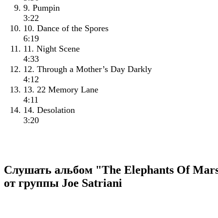
9. Pumpin
3:22
10. Dance of the Spores
6:19
11. Night Scene
4:33
12. Through a Mother’s Day Darkly
4:12
13. 22 Memory Lane
4:11
14. Desolation
3:20
Слушать альбом "The Elephants Of Mar
от группы Joe Satriani