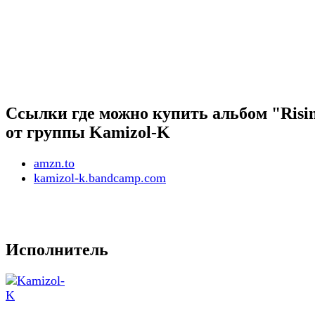
Ссылки где можно купить альбом "Risi
от группы Kamizol-K
amzn.to
kamizol-k.bandcamp.com
Исполнитель