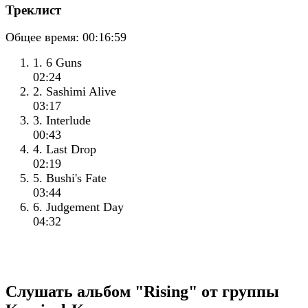
Треклист
Общее время:
00:16:59
1. 6 Guns
02:24
2. Sashimi Alive
03:17
3. Interlude
00:43
4. Last Drop
02:19
5. Bushi's Fate
03:44
6. Judgement Day
04:32
Слушать альбом "Rising" от группы