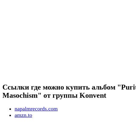
Ссылки где можно купить альбом "Puri
Masochism" от группы Konvent
napalmrecords.com
amzn.to