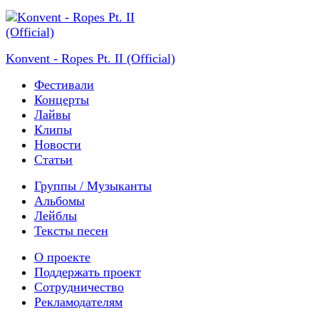
Konvent - Ropes Pt. II (Official)
Фестивали
Концерты
Лайвы
Клипы
Новости
Статьи
Группы / Музыканты
Альбомы
Лейблы
Тексты песен
О проекте
Поддержать проект
Сотрудничество
Рекламодателям