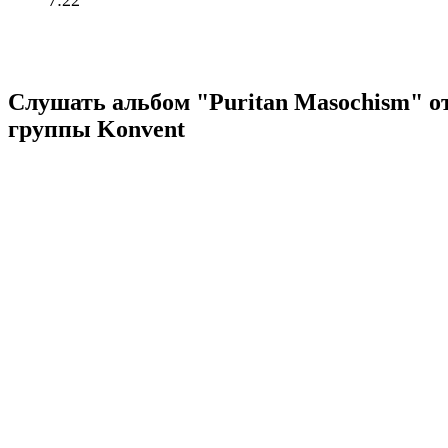
7:22
Слушать альбом "Puritan Masochism" о
группы Konvent