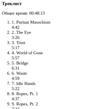
Треклист
Общее время:
00:48:13
1. Puritan Masochism
4:42
2. The Eye
3:26
3. Trust
5:17
4. World of Gone
5:57
5. Bridge
6:31
6. Waste
4:59
7. Idle Hands
5:22
8. Ropes, Pt. 1
4:37
9. Ropes, Pt. 2