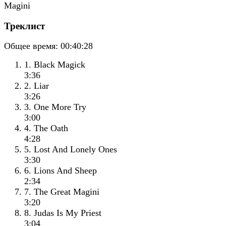
Треклист
Общее время:
00:40:28
1. Black Magick
3:36
2. Liar
3:26
3. One More Try
3:00
4. The Oath
4:28
5. Lost And Lonely Ones
3:30
6. Lions And Sheep
2:34
7. The Great Magini
3:20
8. Judas Is My Priest
3:04