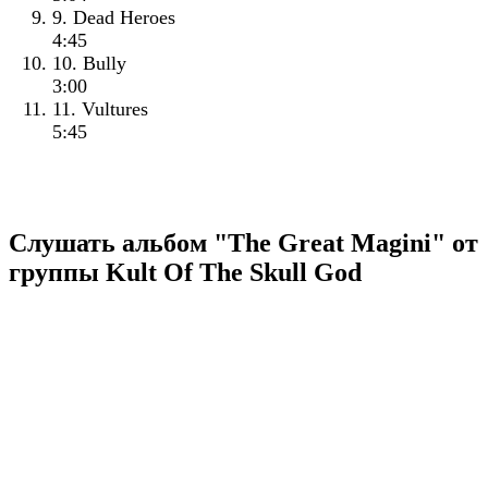
9. Dead Heroes
4:45
10. Bully
3:00
11. Vultures
5:45
Слушать альбом "The Great Magini" от
группы Kult Of The Skull God