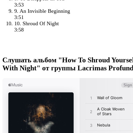
3:53
9. An Invisible Beginning
3:51
10. Shroud Of Night
3:58
Слушать альбом "How To Shroud Yourse
With Night" от группы Lacrimas Profun