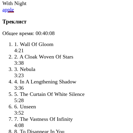
apple
Треклист
Общее время:
00:40:08
1. Wall Of Gloom
4:21
2. A Cloak Woven Of Stars
3:38
3. Nebula
3:23
4. In A Lengthening Shadow
3:36
5. The Curtain Of White Silence
5:28
6. Unseen
3:52
7. The Vastness Of Infinity
4:08
8. To Disappear In You