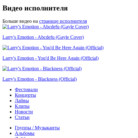
Видео исполнителя
Больше видео на
странице исполнителя
Larry's Emotion - Abcdefu (Gayle Cover)
Larry's Emotion - You'd Be Here Again (Official)
Larry's Emotion - Blackness (Official)
Фестивали
Концерты
Лайвы
Клипы
Новости
Статьи
Группы / Музыканты
Альбомы