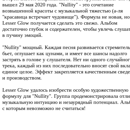
вышел 29 мая 2020 года. "Nullity" - это сочетание
возвышенной красоты с музыкальной тяжестью (а-ля
"красавица встречает чудовище"). Формула не новая, но
Lesser Glow получается сделать это свежо. Альбом
достаточно глубок и содержателен, чтобы увлечь слуша
в пучину эмоций.
"Nullity" мощный. Каждая песня развивается стремител
бьет, оглушает как цунами, и имеет все шансы надолго
застрять в голове у слушателя. Нет ни одного случайног
трека, каждый из них последовательно вносят свой вкл
единое целое. Эффект закрепляется качественным свед
и производством.
Lesser Glow удалось изобрести особую художественную
формулу для "Nullity". Группа продемонстрировала отл
музыкальную интуицию и незаурядный потенциал. Аль
с которым невозможно не считаться!