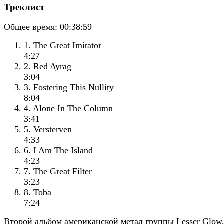
Треклист
Общее время:
00:38:59
1. The Great Imitator
4:27
2. Red Ayrag
3:04
3. Fostering This Nullity
8:04
4. Alone In The Column
3:41
5. Versterven
4:33
6. I Am The Island
4:23
7. The Great Filter
3:23
8. Toba
7:24
Второй альбом американской метал группы Lesser Glow