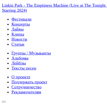
Linkin Park - The Emptiness Machine (Live at The Tonigh
Starring 2024)
Фестивали
Концерты
Лайвы
Клипы
Новости
Статьи
Группы / Музыканты
Альбомы
Лейблы
Тексты песен
О проекте
Поддержать проект
Сотрудничество
Рекламодателям