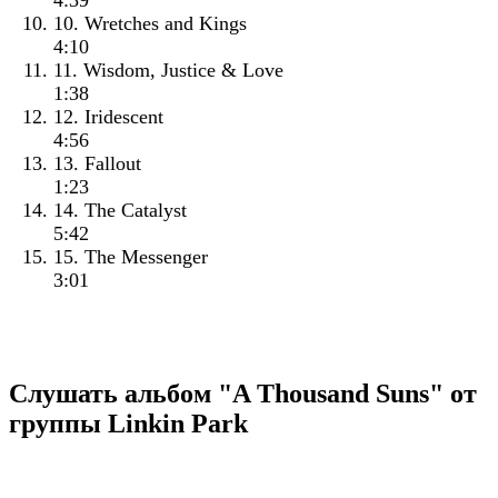
4:39
10. Wretches and Kings
4:10
11. Wisdom, Justice & Love
1:38
12. Iridescent
4:56
13. Fallout
1:23
14. The Catalyst
5:42
15. The Messenger
3:01
Слушать альбом "A Thousand Suns" от
группы Linkin Park