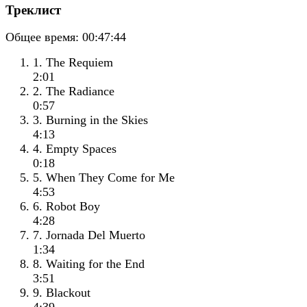
Треклист
Общее время:
00:47:44
1. The Requiem
2:01
2. The Radiance
0:57
3. Burning in the Skies
4:13
4. Empty Spaces
0:18
5. When They Come for Me
4:53
6. Robot Boy
4:28
7. Jornada Del Muerto
1:34
8. Waiting for the End
3:51
9. Blackout