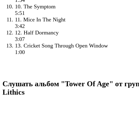
1:54
10. The Symptom
5:51
11. Mice In The Night
3:42
12. Half Dormancy
3:07
13. Cricket Song Through Open Window
1:00
Слушать альбом "Tower Of Age" от гру
Lithics