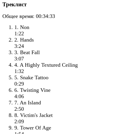
Треклист
Общее время:
00:34:33
1. Non
1:22
2. Hands
3:24
3. Beat Fall
3:07
4. A Highly Textured Ceiling
1:32
5. Snake Tattoo
0:29
6. Twisting Vine
4:06
7. An Island
2:50
8. Victim's Jacket
2:09
9. Tower Of Age